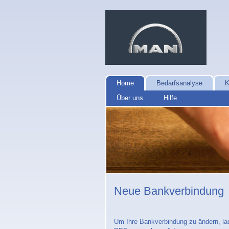
Home
Bedarfsanalyse
K
Über uns
Hilfe
Neue Bankverbindung
Um Ihre Bankverbindung zu ändern, lad