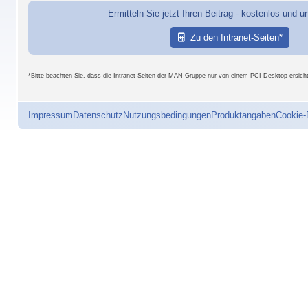
Ermitteln Sie jetzt Ihren Beitrag - kostenlos und u
Zu den Intranet-Seiten*
*Bitte beachten Sie, dass die Intranet-Seiten der MAN Gruppe nur von einem PCI Desktop ersichtl
Impressum
Datenschutz
Nutzungsbedingungen
Produktangaben
Cookie-R