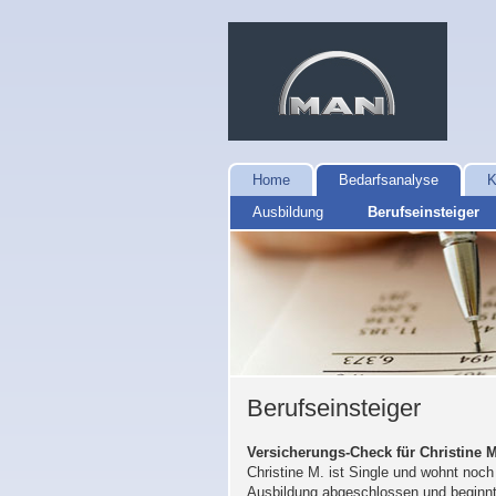
Home
Bedarfsanalyse
K
Ausbildung
Berufseinsteiger
Berufseinsteiger
Versicherungs-Check für Christine M
Christine M. ist Single und wohnt noch
Ausbildung abgeschlossen und beginnt i