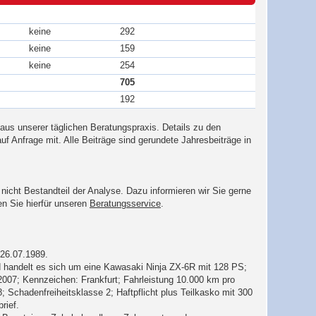
keine
292
keine
159
keine
254
705
192
aus unserer täglichen Beratungspraxis. Details zu den
uf Anfrage mit. Alle Beiträge sind gerundete Jahresbeiträge in
nicht Bestandteil der Analyse. Dazu informieren wir Sie gerne
n Sie hierfür unseren
Beratungsservice
.
 26.07.1989.
 handelt es sich um eine Kawasaki Ninja ZX-6R mit 128 PS;
2007; Kennzeichen: Frankfurt; Fahrleistung 10.000 km pro
; Schadenfreiheitsklasse 2; Haftpflicht plus Teilkasko mit 300
rief.