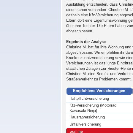
Ausbildung entschieden, dass Christine
diese schon vorhanden. Christine M. fäh
deshalb eine Kfz-Versicherung abgesch
Eltern dort eine Eigentumswohnung gek
über ihre Tochter. Die Eltern haben vors
abgeschlossen.
Ergebnis der Analyse
Christine M. hat für ihre Wohnung und 
abgeschlossen. Wir empfehlen ihr darü
Krankenzusatzversicherung sowie eine 
Versicherungen ist das junge Eintrittsal
staatlichen Zulagen zur Riester-Rente
Christine M. eine Berufs- und Verkehrs
Straßenverkehr zu Problemen kommt.
Empfohlene Versicherungen
Haftpflichtversicherung
Kfz-Versicherung (Motorrad
Kawasaki Ninja)
Hausratversicherung
Unfallversicherung
Summe