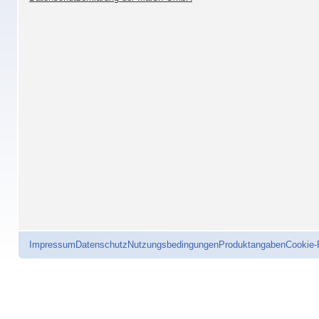
Impressum
Datenschutz
Nutzungsbedingungen
Produktangaben
Cookie-R