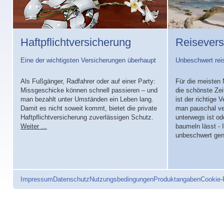
Haftpflichtversicherung
Reisevers
Eine der wichtigsten Versicherungen überhaupt
Unbeschwert rei
Als Fußgänger, Radfahrer oder auf einer Party:
Für die meisten 
Missgeschicke können schnell passieren – und
die schönste Zei
man bezahlt unter Umständen ein Leben lang.
ist der richtige
Damit es nicht soweit kommt, bietet die private
man pauschal ve
Haftpflichtversicherung zuverlässigen Schutz.
unterwegs ist od
Weiter ...
baumeln lässt - I
unbeschwert ge
Impressum
Datenschutz
Nutzungsbedingungen
Produktangaben
Cookie-R