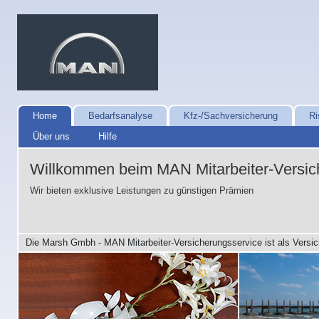
Home
Bedarfsanalyse
Kfz-/Sachversicherung
Ri
Über uns
Hilfe
Willkommen beim MAN Mitarbeiter-Versic
Wir bieten exklusive Leistungen zu günstigen Prämien
Die Marsh Gmbh - MAN Mitarbeiter-Versicherungsservice ist als Versi